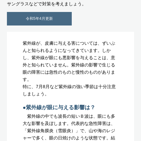
サングラスなどで対策を考えましょう。
令和5年4月更新
紫外線が、皮膚に与える害については、ずいぶ
んと知られるようになってきています。しか
し、紫外線が眼にも悪影響を与えることは、意
外と知られていません。紫外線の影響で生じる
眼の障害には急性のものと慢性のものがありま
す。
特に、7月8月など紫外線の強い季節は十分注意
しましょう。
●紫外線が眼に与える影響は？
紫外線の中でも波長の短いＢ波は、眼にも多
大な影響を及ぼします。代表的な急性障害は、
「紫外線角膜炎（雪眼炎）」で、山や海のレジ
ャーで多く、眼の日焼けのような状態です。結