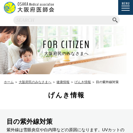
FOR CITIZEN
大阪府民のみなさまへ
ホーム
＞
大阪府民のみなさまへ
＞
健康情報
＞
げんき情報
＞ 目の紫外線対策
げんき情報
目の紫外線対策
紫外線は雪眼炎症や白内障などの原因になります。UVカットの