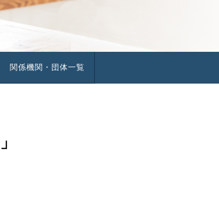
関係機関・団体一覧
」