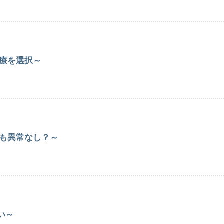
療を選択～
も異常なし？～
い～