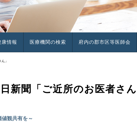
健康情報
医療機関の検索
府内の郡市区等医師会
さん」
毎日新聞「ご近所のお医者さん
価値観共有を～