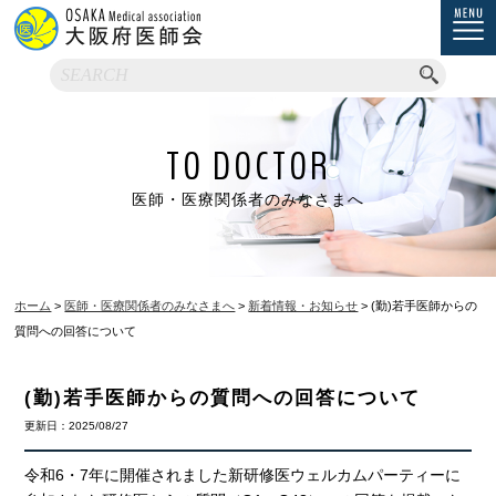
TO DOCTOR
医師・医療関係者のみなさまへ
ホーム
>
医師・医療関係者のみなさまへ
>
新着情報・お知らせ
> (勤)若手医師からの
質問への回答について
(勤)若手医師からの質問への回答について
更新日：2025/08/27
令和6・7年に開催されました新研修医ウェルカムパーティーに