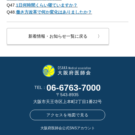
Q47.
1日何時間くらい寝ていますか？
Q48.
働き方改革で何か変化はありましたか？
新着情報・お知らせ一覧に戻る
〉
06-6763-7000
TEL：
〒543-8935
大阪市天王寺区上本町2丁目1番22号
アクセスを地図で見る
大阪府医師会公式SNSアカウント