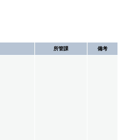
所管課
備考