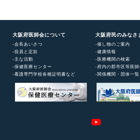
大阪府医師会について
大阪府民のみなさ
-
会長あいさつ
-
催し物のご案内
-
役員と定款
-
健康情報
-
主な活動
-
医療機関の検索
-
保健医療センター
-
府内の郡市区等医師
-
看護専門学校各種証明書など
-
関係機関・団体一覧