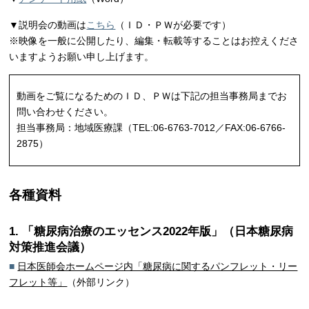
▼説明会の動画は
こちら
（ＩＤ・ＰＷが必要です）
※映像を一般に公開したり、編集・転載等することはお控えくださ
いますようお願い申し上げます。
動画をご覧になるためのＩＤ、ＰＷは下記の担当事務局までお
問い合わせください。
担当事務局：地域医療課（TEL:06-6763-7012／FAX:06-6766-
2875）
各種資料
1. 「糖尿病治療のエッセンス2022年版」（日本糖尿病
対策推進会議）
■
日本医師会ホームページ内「糖尿病に関するパンフレット・リー
フレット等」
（外部リンク）