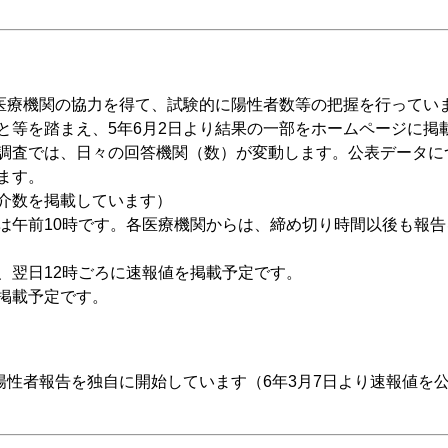
員医療機関の協力を得て、試験的に陽性者数等の把握を行ってい
と等を踏まえ、5年6月2日より結果の一部をホームページに掲
調査では、日々の回答機関（数）が変動します。公表データに
ます。
介数を掲載しています）
は午前10時です。各医療機関からは、締め切り時間以後も報告
、翌日12時ごろに速報値を掲載予定です。
掲載予定です。
陽性者報告を独自に開始しています（6年3月7日より速報値を