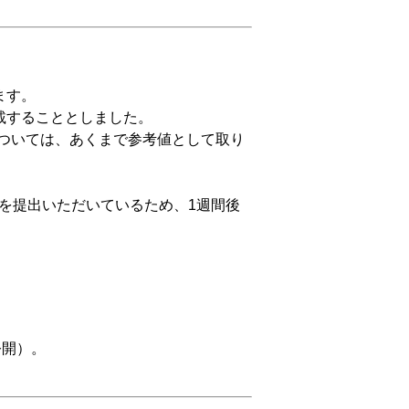
ます。
載することとしました。
ついては、あくまで参考値として取り
を提出いただいているため、1週間後
公開）。