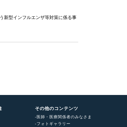
行う新型インフルエンザ等対策に係る事
ま
その他のコンテンツ
-
医師・医療関係者のみなさま
-
フォトギャラリー