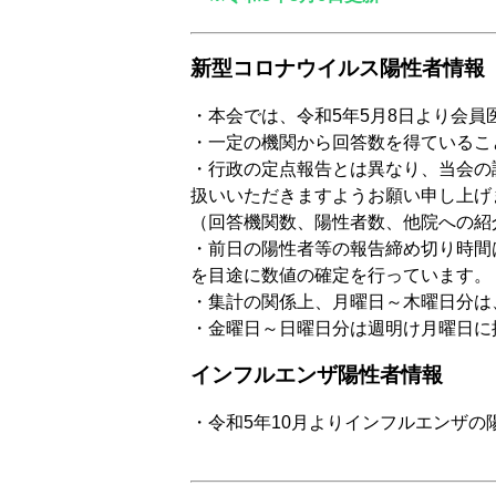
新型コロナウイルス陽性者情報
・本会では、令和5年5月8日より会
・一定の機関から回答数を得ているこ
・行政の定点報告とは異なり、当会の
扱いいただきますようお願い申し上げ
（回答機関数、陽性者数、他院への紹
・前日の陽性者等の報告締め切り時間
を目途に数値の確定を行っています。
・集計の関係上、月曜日～木曜日分は
・金曜日～日曜日分は週明け月曜日に
インフルエンザ陽性者情報
・令和5年10月よりインフルエンザの