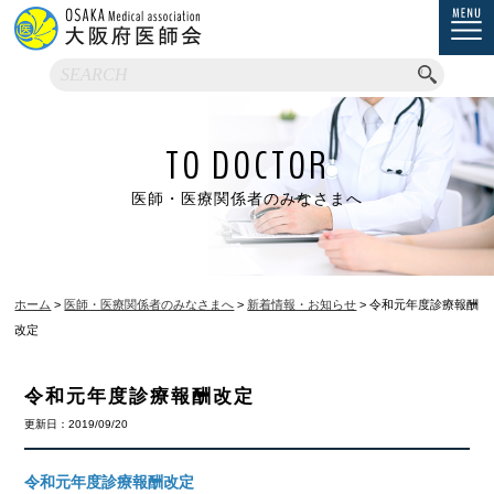
TO DOCTOR
医師・医療関係者のみなさまへ
ホーム
>
医師・医療関係者のみなさまへ
>
新着情報・お知らせ
> 令和元年度診療報酬
改定
令和元年度診療報酬改定
更新日：2019/09/20
令和元年度診療報酬改定