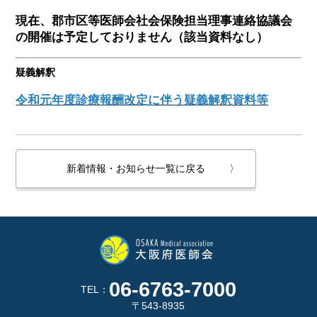
現在、郡市区等医師会社会保険担当理事連絡協議会
の開催は予定しておりません（該当資料なし）
疑義解釈
令和元年度診療報酬改定に伴う疑義解釈資料
等
新着情報・お知らせ一覧に戻る
〉
06-6763-7000
TEL：
〒543-8935