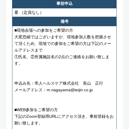
事前申込
要
（定員なし）
備考
■現地会場への参加をご希望の方
大変恐縮ではございますが、現地参加人数を把握させ
て頂くため、現地での参加をご希望の方は下記のメー
ルアドレスまで
①氏名、②所属施設名の2点のご連絡をお願い致しま
す。
申込み先：帝人ヘルスケア株式会社 長山 正行
メールアドレス：m.nagayama@teijin.co.jp
■WEB参加をご希望の方
下記のZoom登録用URLにアクセス頂き、事前登録をお
願い致します。