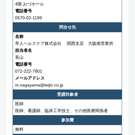
4階 おづホール
電話番号
0570-02-1199
問合せ先
名称
帝人ヘルスケア株式会社 関西支店 大阪南営業所
担当者名
長山
電話番号
072-222-7801
メールアドレス
m.nagayama@teijin.co.jp
受講対象者
医師
医師、看護師、臨床工学技士、その他医療関係者
参加費
無料