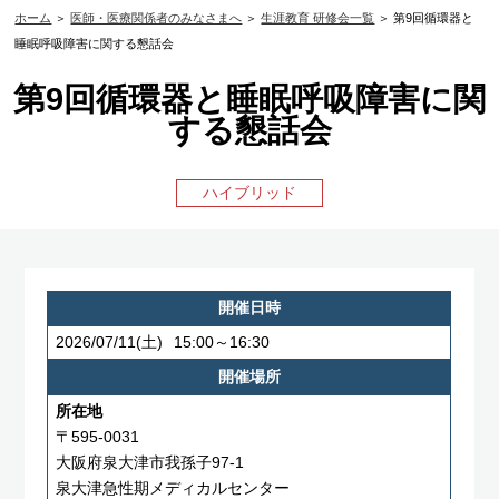
ホーム
＞
医師・医療関係者のみなさまへ
＞
生涯教育 研修会一覧
＞ 第9回循環器と
睡眠呼吸障害に関する懇話会
第9回循環器と睡眠呼吸障害に関
する懇話会
ハイブリッド
開催日時
2026/07/11
(土)
15:00～16:30
開催場所
所在地
〒595-0031
大阪府泉大津市我孫子97-1
泉大津急性期メディカルセンター