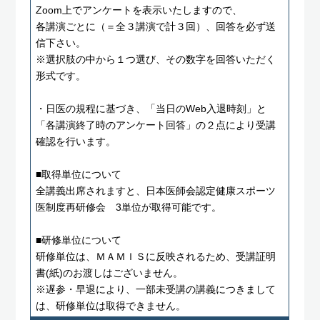
Zoom上でアンケートを表示いたしますので、
各講演ごとに（＝全３講演で計３回）、回答を必ず送
信下さい。
※選択肢の中から１つ選び、その数字を回答いただく
形式です。
・日医の規程に基づき、「当日のWeb入退時刻」と
「各講演終了時のアンケート回答」の２点により受講
確認を行います。
■取得単位について
全講義出席されますと、日本医師会認定健康スポーツ
医制度再研修会 3単位が取得可能です。
■研修単位について
研修単位は、ＭＡＭＩＳに反映されるため、受講証明
書(紙)のお渡しはございません。
※遅参・早退により、一部未受講の講義につきまして
は、研修単位は取得できません。