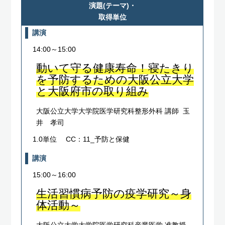
演題(テーマ)・
取得単位
講演
14:00～15:00
動いて守る健康寿命！寝たきり
を予防するための大阪公立大学
と大阪府市の取り組み
大阪公立大学大学院医学研究科整形外科 講師 玉
井 孝司
1.0単位
CC：11_予防と保健
講演
15:00～16:00
生活習慣病予防の疫学研究～身
体活動～
大阪公立大学大学院医学研究科産業医学 准教授