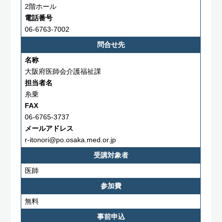
2階ホール
電話番号
06-6763-7002
問合せ先
名称
大阪府医師会介護福祉課
担当者名
糸乗
FAX
06-6765-3737
メールアドレス
r-itonori@po.osaka.med.or.jp
受講対象者
医師
参加費
無料
事前申込