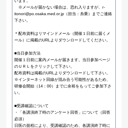
います。
※メールが届かない場合は、恐れ入りますが、r-
itonori@po.osaka.med.or.jp（担当：糸乗）までご連絡
下さい。
＊配布資料はリマインドメール（開催１日前に届くメ
ール）に掲載のURLよりダウンロードしてください。
■当日参加方法
開催１日前に案内メールが届きます。当日参加ページ
のＵＲＬをクリックして下さい。
配布資料は掲載のURLよりダウンロードして下さい。
※インターネット回線が混み合う可能性があるため、
研修会開始（14：00）までに余裕をもってご参加下さ
い。
■受講確認について
・「各講演終了時のアンケート回答」について（回答
必須）
日医の規程により、受講確認のため、各講演終了時に