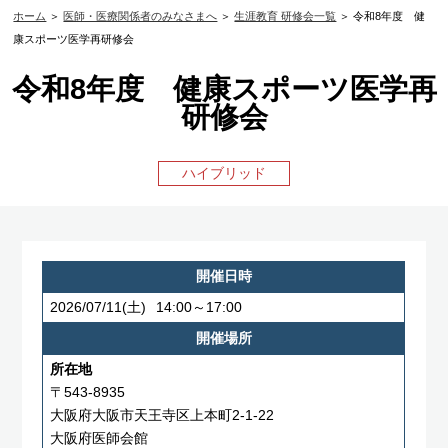
ホーム
＞
医師・医療関係者のみなさまへ
＞
生涯教育 研修会一覧
＞ 令和8年度 健
康スポーツ医学再研修会
令和8年度 健康スポーツ医学再
研修会
ハイブリッド
開催日時
2026/07/11
(土)
14:00～17:00
開催場所
所在地
〒543-8935
大阪府大阪市天王寺区上本町2-1-22
大阪府医師会館