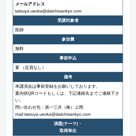
メールアドレス
tatsuya.ueoka@daiichisankyo.com
受講対象者
医師
参加費
無料
事前申込
要
（定員なし）
備考
本講演会は事前登録をお願いしております。
案内状QRコードもしくは、下記連絡先までご連絡下さ
い。
問い合わせ先：第一三共（株）上岡
mail:tatsuya.ueoka@daiichisankyo.com
演題(テーマ)・
取得単位