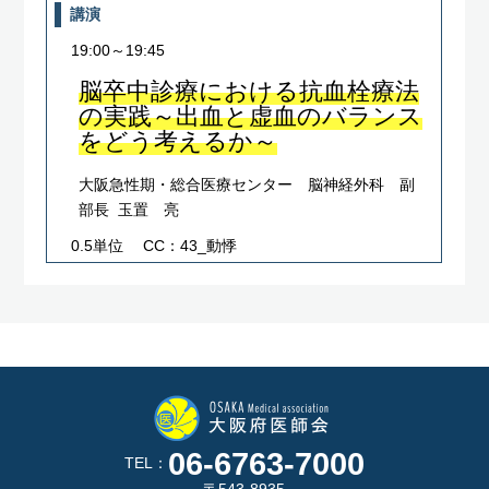
講演
19:00～19:45
脳卒中診療における抗血栓療法
の実践～出血と虚血のバランス
をどう考えるか～
大阪急性期・総合医療センター 脳神経外科 副
部長 玉置 亮
0.5単位
CC：43_動悸
06-6763-7000
TEL：
〒543-8935