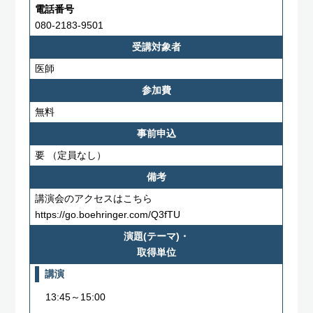
電話番号
080-2183-9501
受講対象者
医師
参加費
無料
事前申込
要
（定員なし）
備考
講演会のアクセスはこちら
https://go.boehringer.com/Q3fTU
演題(テーマ)・
取得単位
講演
13:45～15:00