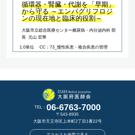
循環器・腎臓・代謝を「早期」
から守る ～エンパグリフロジ
ンの現在地と臨床的役割～
大阪市立総合医療センター糖尿病・内分泌内科 部
長 元山 宏華
1.0単位
CC：73_慢性疾患・複合疾患の管理
06-6763-7000
TEL：
〒543-8935
大阪市天王寺区上本町2丁目1番22号
アクセスを地図で見る