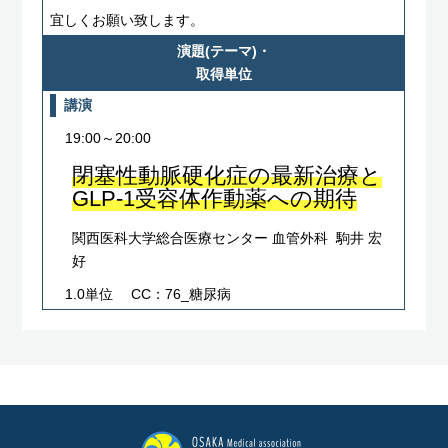
宜しくお願い致します。
演題(テーマ)・
取得単位
講演
19:00～20:00
閉塞性動脈硬化症の最新治療と
GLP-1受容体作動薬への期待
関西医科大学総合医療センター 血管外科 駒井 宏
好
1.0単位
CC：76_糖尿病