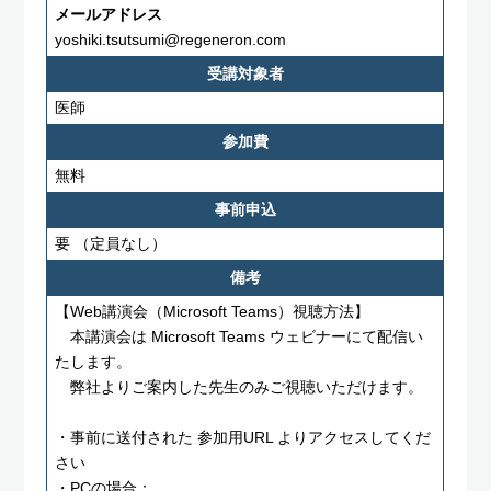
メールアドレス
yoshiki.tsutsumi@regeneron.com
受講対象者
医師
参加費
無料
事前申込
要
（定員なし）
備考
【Web講演会（Microsoft Teams）視聴方法】
本講演会は Microsoft Teams ウェビナーにて配信い
たします。
弊社よりご案内した先生のみご視聴いただけます。
・事前に送付された 参加用URL よりアクセスしてくだ
さい
・PCの場合：