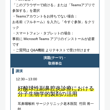
「このブラウザーで続ける」または「Teamsアプリで
参加する」を選択
・Teamsアカウントをお持ちでない場合：
お名前（フルネーム）を入力し「今すぐ参加」をクリ
ック
・スマートフォン・タブレットの場合：
事前に Microsoft Teams アプリのインストールが必要
です
・ご質問は Q&A機能 よりテキストで受け付けます
演題(テーマ)・
取得単位
講演
12:30～13:00
好酸球性副鼻腔炎診療における
分子生物学的製剤の活用
耳鼻咽喉科 サージクリニック老木医院 竹田 将一
郎