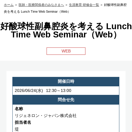
ホーム
＞
医師・医療関係者のみなさまへ
＞
生涯教育 研修会一覧
＞ 好酸球性副鼻腔
炎を考える Lunch Time Web Seminar（Web）
好酸球性副鼻腔炎を考える Lunch
Time Web Seminar（Web）
WEB
開催日時
2026/06/24
(水)
12:30～13:00
問合せ先
名称
リジェネロン・ジャパン株式会社
担当者名
堤