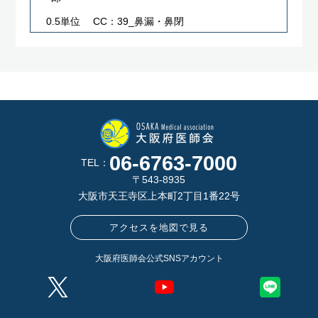
0.5単位
CC：39_鼻漏・鼻閉
06-6763-7000
TEL：
〒543-8935
大阪市天王寺区上本町2丁目1番22号
アクセスを地図で見る
大阪府医師会公式SNSアカウント