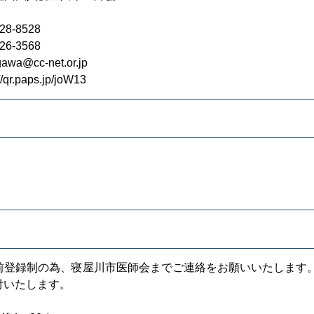
28-8528
26-3568
awa@cc-net.or.jp
//qr.paps.jp/joW13
前登録制の為、寝屋川市医師会までご連絡をお願いいたします
付いたします。
〉