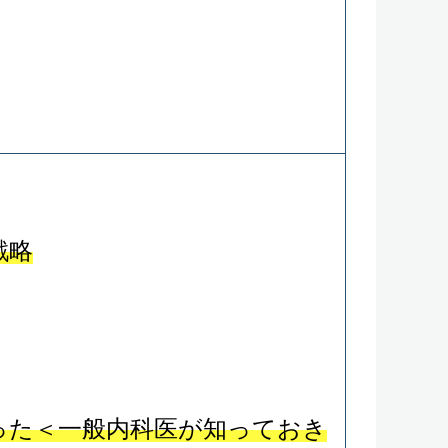
戦略
った＜一般内科医が知っておき