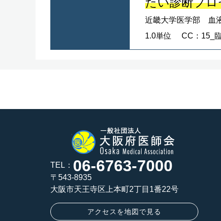
たい診断プロ
近畿大学医学部 血
1.0単位
CC：15
06-6763-7000
TEL：
〒543-8935
大阪市天王寺区上本町2丁目1番22号
アクセスを地図で見る