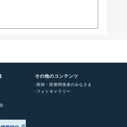
ま
その他のコンテンツ
-
医師・医療関係者のみなさま
-
フォトギャラリー
会