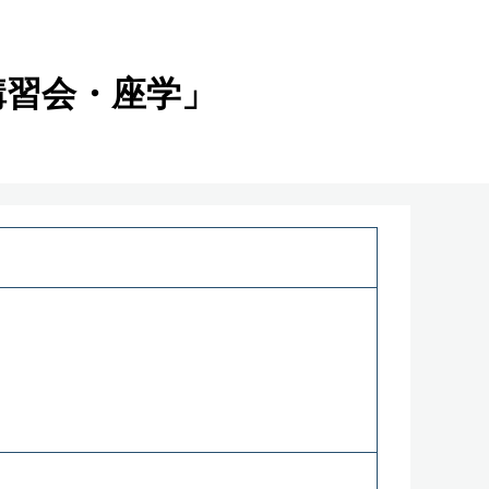
講習会・座学」