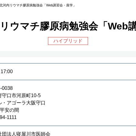
回北河内リウマチ膠原病勉強会「Web講習会・座学」
内リウマチ膠原病勉強会「Web
ハイブリッド
17:00
-0038
守口市河原町10-5
ル・アゴーラ大阪守口
 平安の間
94-1111
社団法人寝屋川市医師会