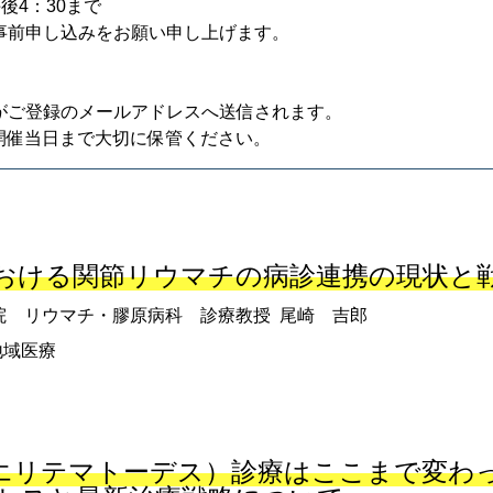
後4：30まで
り事前申し込みをお願い申し上げます。
Lがご登録のメールアドレスへ送信されます。
開催当日まで大切に保管ください。
おける関節リウマチの病診連携の現状と
院 リウマチ・膠原病科 診療教授 尾崎 吉郎
地域医療
性エリテマトーデス）診療はここまで変わ