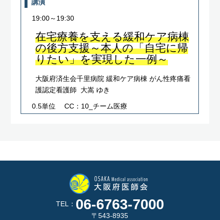
講演
19:00～19:30
在宅療養を支える緩和ケア病棟
の後方支援～本人の「自宅に帰
りたい」を実現した一例～
大阪府済生会千里病院 緩和ケア病棟 がん性疼痛看
護認定看護師 大嵩 ゆき
0.5単位
CC：10_チーム医療
06-6763-7000
TEL：
〒543-8935