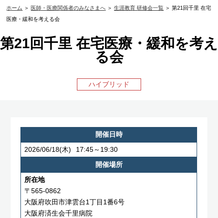
ホーム
＞
医師・医療関係者のみなさまへ
＞
生涯教育 研修会一覧
＞ 第21回千里 在宅
医療・緩和を考える会
第21回千里 在宅医療・緩和を考え
る会
ハイブリッド
開催日時
2026/06/18
(木)
17:45～19:30
開催場所
所在地
〒565-0862
大阪府吹田市津雲台1丁目1番6号
大阪府済生会千里病院