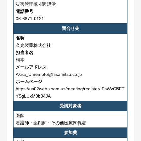
災害管理棟 4階 講堂
電話番号
06-6871-0121
問合せ先
名称
久光製薬株式会社
担当者名
梅本
メールアドレス
Akira_Umemoto@hisamitsu.co.jp
ホームページ
https://us02web.zoom.us/meeting/register/IFsWvCBFT
YSgLUkM9b34JA
受講対象者
医師
看護師・薬剤師・その他医療関係者
参加費