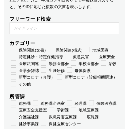
と、そのIDに応じた複数の文書を表示します。
フリーワード検索
カテゴリー
保険関連(文書)
保険関連(様式)
地域医療
特定健診・特定保健指導
救急災害
医療安全
医療法関連
勤務医部会
学校医部会
治験
医学会雑誌
生涯研修
母体保護
新型コロナ（介護）
新型コロナ（診療報酬関連）
その他
所管課
総務課
総務課企画室
経理課
保険医療課
医療安全支援室
学術課
地域医療課
介護福祉課
救急災害医療課
広報課
健診事業課
保健医療センター