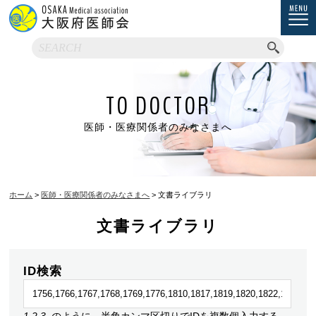
TO DOCTOR
医師・医療関係者のみなさまへ
ホーム
>
医師・医療関係者のみなさまへ
> 文書ライブラリ
文書ライブラリ
ID検索
1,2,3
のように、半角カンマ区切りでIDを複数個入力する