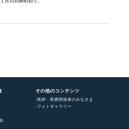
年１月31日締め切り。
ま
その他のコンテンツ
-
医師・医療関係者のみなさま
-
フォトギャラリー
会