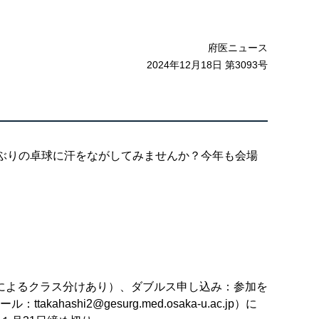
府医ニュース
2024年12月18日 第3093号
ぶりの卓球に汗をながしてみませんか？今年も会場
によるクラス分けあり）、ダブルス申し込み：参加を
hi2@gesurg.med.osaka-u.ac.jp）に