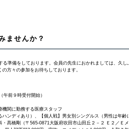
てみませんか？
する準備をしております。会員の先生におかれましては、久し
くの方々の参加をお待ちしております。
式（午前９時受付開始）
療機関に勤務する医療スタッフ
るハンディあり）、【個人戦】男女別シングルス（男性は年齢
565-0871大阪府吹田市山田丘２－２ Ｅ２／Ｅメール：ttakahas