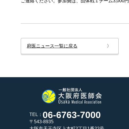
ご連絡ください。参加費は、団体戦１チーム3,000円
府医ニュース一覧に戻る
〉
06-6763-7000
TEL：
〒543-8935
大阪市天王寺区上本町2丁目1番22号