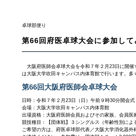
卓球部便り
第66回府医卓球大会に参加し
大阪府医師会卓球大会を令和７年２月23日に開催
は大阪大学吹田キャンパス内体育館で行います。多
第66回大阪府医師会卓球大会
日時：令和７年２月23日（日）午前９時30分開会
会場：大阪大学吹田キャンパス内体育館
出場資格：大阪府医師会員およびその家族、会員医
競技種目：【団体戦】３シングルス（年齢性別によ
ご希望の方は、府医卓球部代表／大阪大学消化器外科・髙橋剛（〒