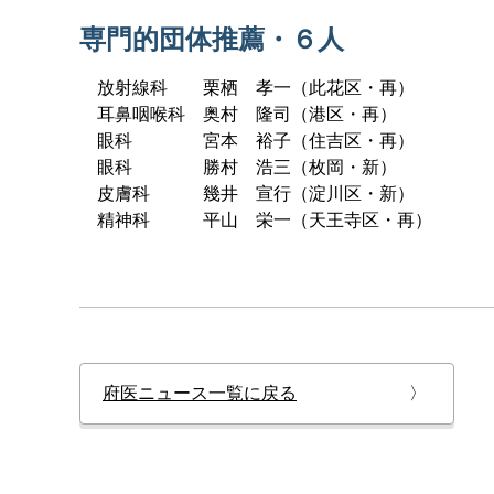
専門的団体推薦・６人
放射線科 栗栖 孝一（此花区・再）
耳鼻咽喉科 奥村 隆司（港区・再）
眼科 宮本 裕子（住吉区・再）
眼科 勝村 浩三（枚岡・新）
皮膚科 幾井 宣行（淀川区・新）
精神科 平山 栄一（天王寺区・再）
府医ニュース一覧に戻る
〉