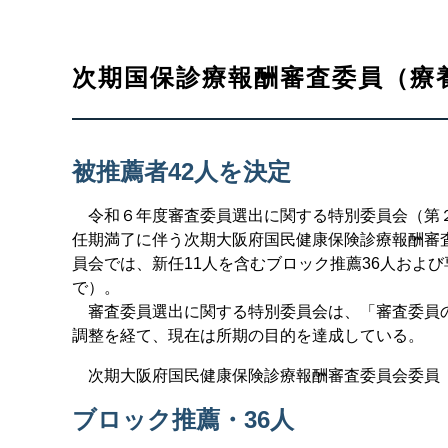
次期国保診療報酬審査委員（療
被推薦者42人を決定
令和６年度審査委員選出に関する特別委員会（第２回
任期満了に伴う次期大阪府国民健康保険診療報酬審
員会では、新任11人を含むブロック推薦36人およ
で）。
審査委員選出に関する特別委員会は、「審査委員の
調整を経て、現在は所期の目的を達成している。
次期大阪府国民健康保険診療報酬審査委員会委員（
ブロック推薦・36人