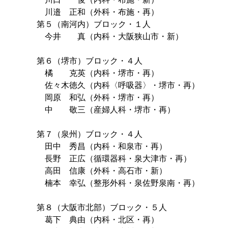
川邉 正和（外科・布施・再）
第５（南河内）ブロック・１人
今井 真（内科・大阪狭山市・新）
第６（堺市）ブロック・４人
橘 克英（内科・堺市・再）
佐々木徳久（内科〈呼吸器〉・堺市・再）
岡原 和弘（外科・堺市・再）
中 敬三（産婦人科・堺市・再）
第７（泉州）ブロック・４人
田中 秀昌（内科・和泉市・再）
長野 正広（循環器科・泉大津市・再）
高田 信康（外科・高石市・新）
楠本 幸弘（整形外科・泉佐野泉南・再）
第８（大阪市北部）ブロック・５人
葛下 典由（内科・北区・再）